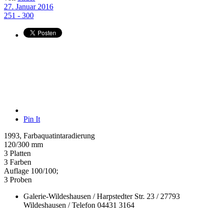
27. Januar 2016
251 - 300
Pin It
1993, Farbaquatintaradierung
120/300 mm
3 Platten
3 Farben
Auflage 100/100;
3 Proben
Galerie-Wildeshausen / Harpstedter Str. 23 / 27793
Wildeshausen / Telefon 04431 3164