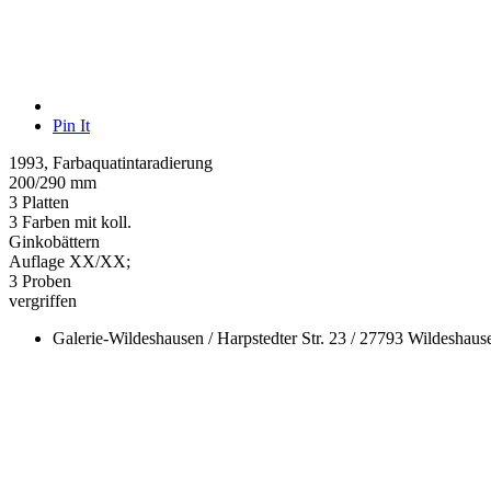
Pin It
1993, Farbaquatintaradierung
200/290 mm
3 Platten
3 Farben mit koll.
Ginkobättern
Auflage XX/XX;
3 Proben
vergriffen
Galerie-Wildeshausen / Harpstedter Str. 23 / 27793 Wildeshau