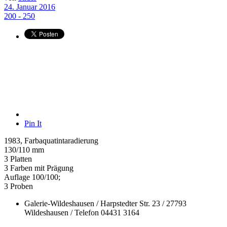
24. Januar 2016
200 - 250
Pin It
1983, Farbaquatintaradierung
130/110 mm
3 Platten
3 Farben mit Prägung
Auflage 100/100;
3 Proben
Galerie-Wildeshausen / Harpstedter Str. 23 / 27793
Wildeshausen / Telefon 04431 3164